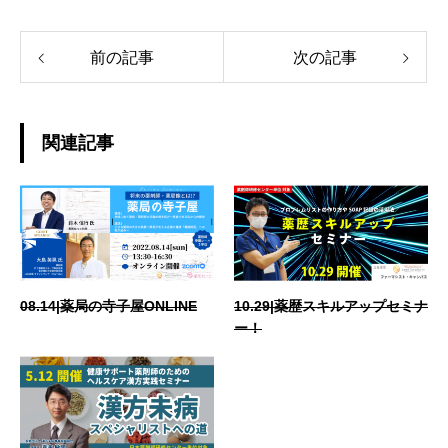
前の記事
次の記事
関連記事
08.14|薬局の寺子屋ONLINE
10.29|薬歴スキルアップセミナ
ー！