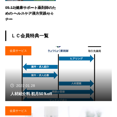
05.12|健康サポート薬剤師のた
めの ヘルスケア漢方実践セミ
ナー
ＬＣ会員特典一覧
会員サービス
2022.01.28
人材紹介料 初月50％off
会員サービス