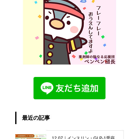
最近の記事
12.07｜インスリン・GLP-1受容