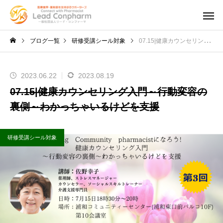
ブログ一覧
研修受講シール対象
07.15|健康カウンセリング入門～行動変容の裏側～わかっちゃいるけどを支援
2023.06.22
2023.08.19
07.15|健康カウンセリング入門～行動変容の
裏側～わかっちゃいるけどを支援
研修受講シール対象