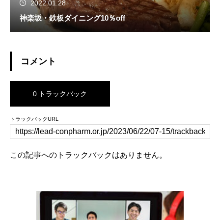
2022.01.28
神楽坂・鉄板ダイニング10％off
コメント
0 トラックバック
トラックバックURL
この記事へのトラックバックはありません。