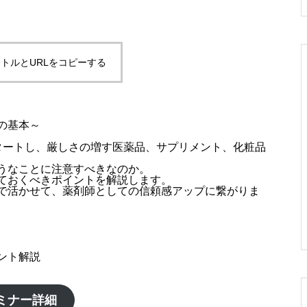
トルとURLをコピーする
の基本～
タートし、厳しさの増す医薬品、サプリメント、化粧品
うなことに注意すべきなのか。
ておくべきポイントを解説します。
で活かせて、薬剤師としての信頼感アップに繋がりま
ント解説
ミナー詳細