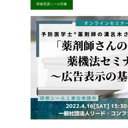
研修受講シール対象
LC会員について