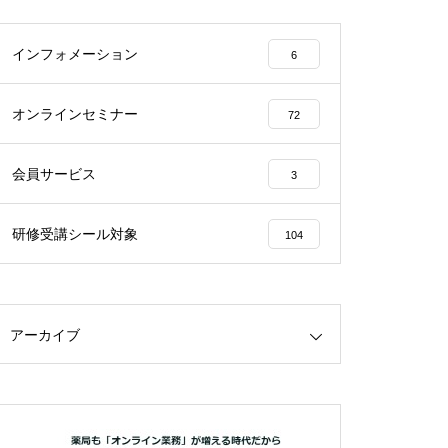
インフォメーション
6
オンラインセミナー
72
会員サービス
3
研修受講シール対象
104
アーカイブ