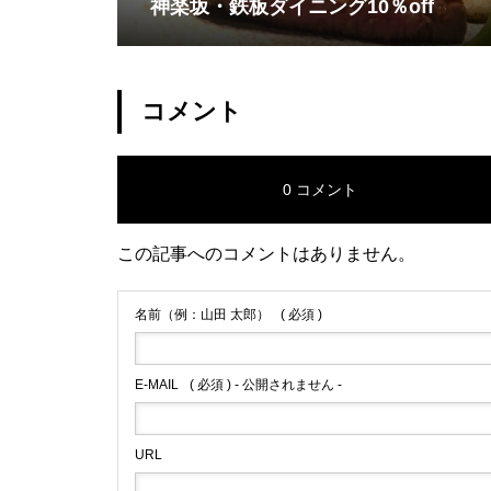
神楽坂・鉄板ダイニング10％off
コメント
0 コメント
この記事へのコメントはありません。
名前（例：山田 太郎）
( 必須 )
E-MAIL
( 必須 ) - 公開されません -
URL