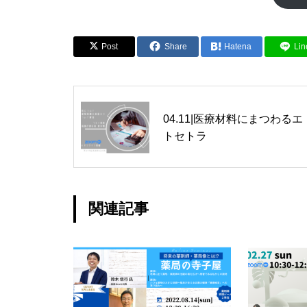
Post
Share
Hatena
Lin
04.11|医療材料にまつわるエ
トセトラ
関連記事