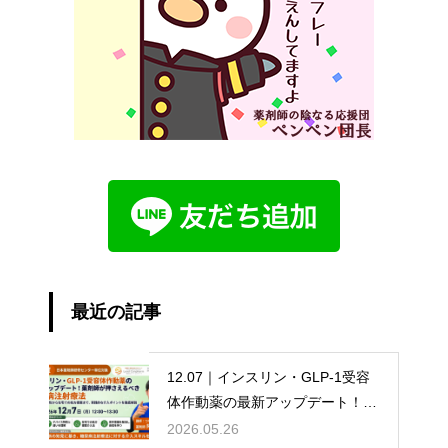
最近の記事
12.07｜インスリン・GLP-1受容
体作動薬の最新アップデート！薬
剤師が押さえるべき糖尿病注射療
2026.05.26